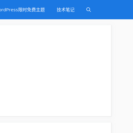
ordPress限时免费主题
技术笔记