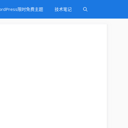
ordPress限时免费主题
技术笔记