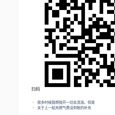
扫码
文
很多时候我想抛开一切去流浪。但是
章
关于上一贴充燃气费没到账的补充
导