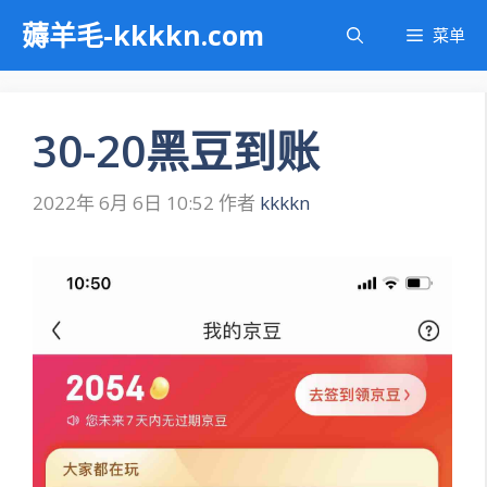
跳
薅羊毛-kkkkn.com
菜单
至
内
容
30-20黑豆到账
2022年 6月 6日 10:52
作者
kkkkn