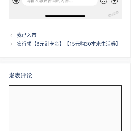
文
我已入市
章
农行领【8元刷卡金】【15元购30本来生活券】
导
航
发表评论
评
论