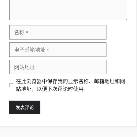
名
称
电
子
邮
网
箱
站
地
地
在此浏览器中保存我的显示名称、邮箱地址和网
址
址
站地址，以便下次评论时使用。