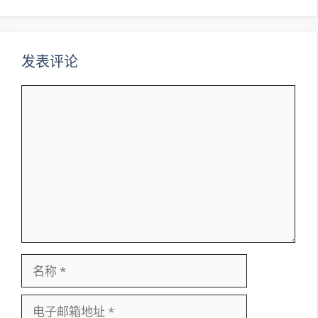
航
发表评论
评
论
名
称
电