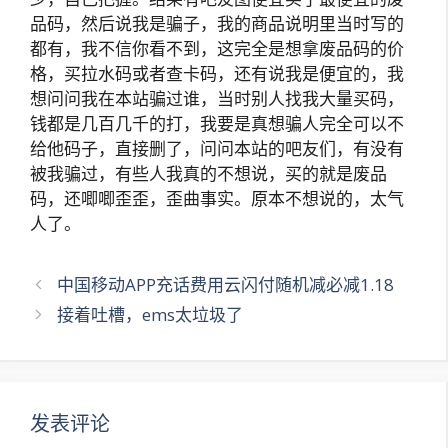
品码，然后说我是骗子，我的商品说明里当时写的
都有，我不信你看不到，这完全是想拿废品码的价
格，买拉水码或者查卡码，还有说我是便宜的，我
想问问我在本站骗过谁，当时别人找我大量买码，
钱都是几百几千的打，我要是真想骗人完全可以不
给他码子，直接删了，问问本站的吧友们，有没有
被我骗过，有些人我真的不想说，买的就是废品
码，还唧唧歪歪，歪曲事实。原本不想说的，太气
人了。
文
中国移动APP充话费用云闪付随机减必减1.18
章
接着吐槽，ems太垃圾了
导
航
发表评论