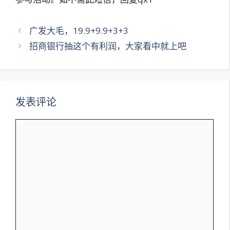
文
广发大毛，19.9+9.9+3+3
章
招商银行抽这个有利润，大家看中就上吧
导
航
发表评论
评
论