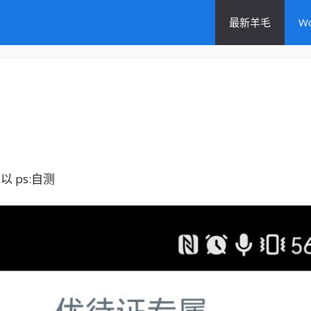
最新羊毛
W
 ps:自测