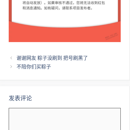
文
谢谢网友 粽子没刷到 把号刷黑了
章
不陪你们买粽子
导
航
发表评论
评
论