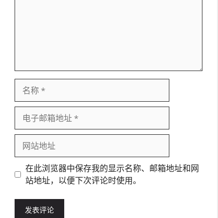
名
称
电
子
邮
网
箱
站
地
地
在此浏览器中保存我的显示名称、邮箱地址和网
址
址
站地址，以便下次评论时使用。