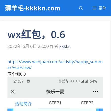
跳
薅羊毛-kkkkn.com
菜单
至
内
容
wx红包，0.6
2022年 6月 6日 22:00
作者
kkkkn
https://www.wenjuan.com/activity/happy_summ
er/overview/
两个包0.3