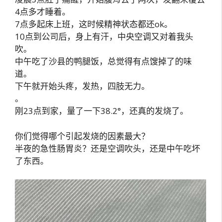
4点多才睡着。
7点多起床上班，这时候精神状态都还ok。
10点到公司后，身上有汗，中央空调又对着我头
吹。
中午吃了沙县的鸭腿饭，总觉得有点馊掉了的味
道。
下午就开始头疼，发热，四肢无力。
。
刚23点到家，量了一下38.2°，还真的发烧了。
你们觉得哪个引起发烧的因素最大？
半夜的急性肠胃炎？还是空调吹头，还是中午吃坏
了东西。