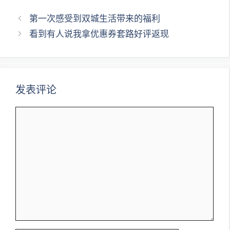
文
第一次感受到双城生活带来的福利
章
看到有人说我拿优惠券套路好评返现
导
航
发表评论
评
论