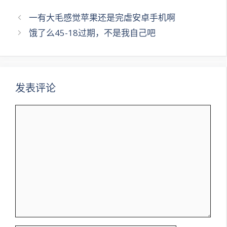
文
一有大毛感觉苹果还是完虐安卓手机啊
章
饿了么45-18过期，不是我自己吧
导
航
发表评论
评
论