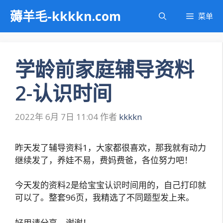
跳
薅羊毛-kkkkn.com
菜单
至
内
容
学龄前家庭辅导资料
2-认识时间
2022年 6月 7日 11:04
作者
kkkkn
昨天发了辅导资料1，大家都很喜欢，那我就有动力
继续发了，养娃不易，费妈费爸，各位努力吧！
今天发的资料2是给宝宝认识时间用的，自己打印就
可以了。整套96页，我精选了不同题型发上来。
好用请分享，谢谢！