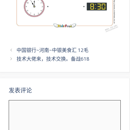
文
中国银行~河南~中银美食汇 12毛
章
技术大佬来，技术交换。备战618
导
航
发表评论
评
论