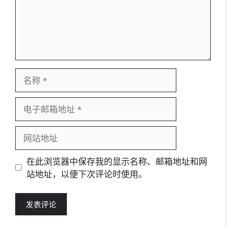
名
称
电
子
邮
网
箱
站
地
地
在此浏览器中保存我的显示名称、邮箱地址和网
址
址
站地址，以便下次评论时使用。