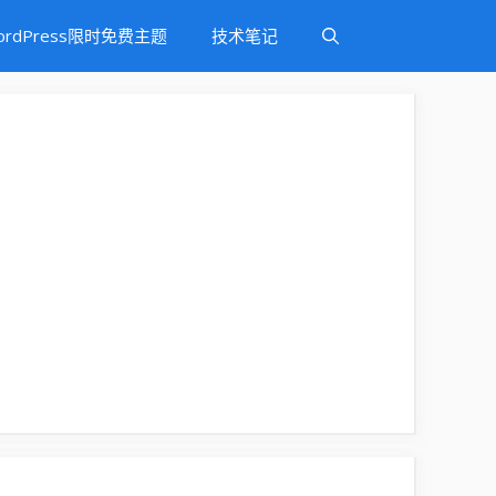
ordPress限时免费主题
技术笔记