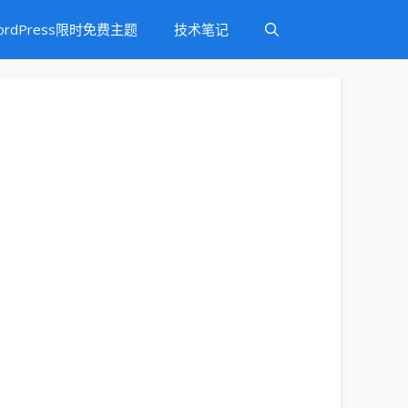
ordPress限时免费主题
技术笔记