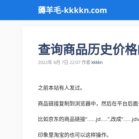
跳
薅羊毛-kkkkn.com
至
内
容
查询商品历史价格
2022年 6月 7日 22:07
作者
kkkkn
之前本站有人发过。
商品链接复制到浏览器中，然后在平台后面+“
比如京东的商品链接“……jd…..”,改成“……jdvvv
印象里淘宝的也可以这样操作。