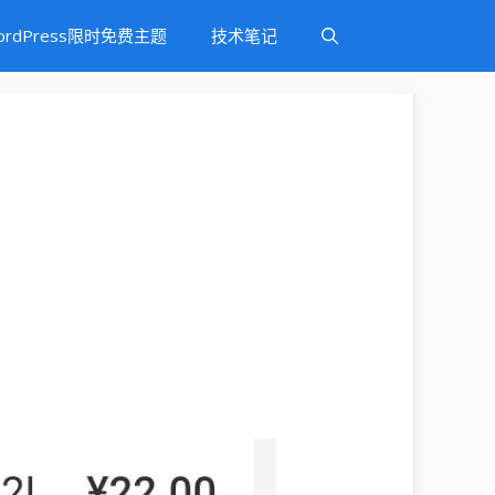
ordPress限时免费主题
技术笔记