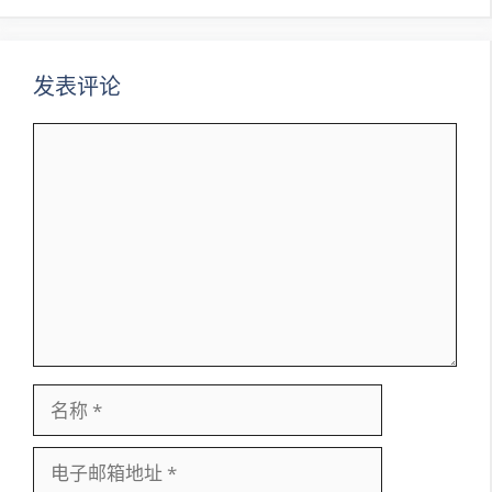
发表评论
评
论
名
称
电
子