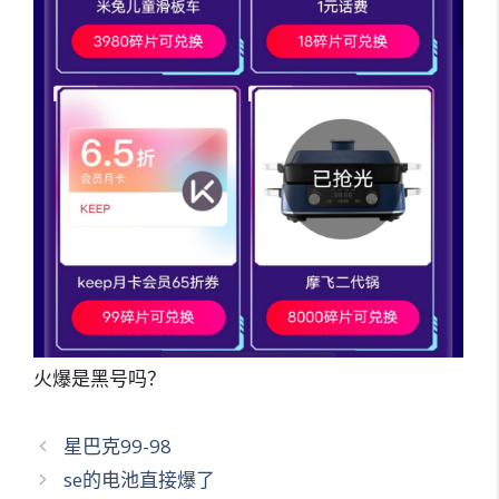
火爆是黑号吗？
文
星巴克99-98
章
se的电池直接爆了
导