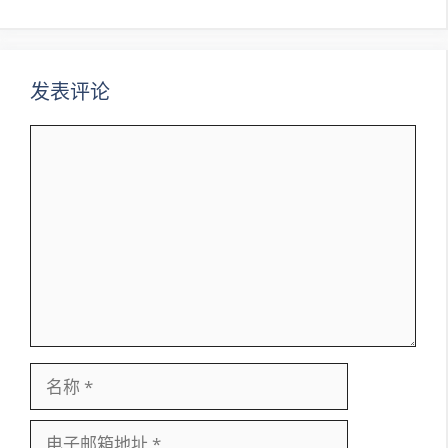
航
发表评论
评
论
名
称
电