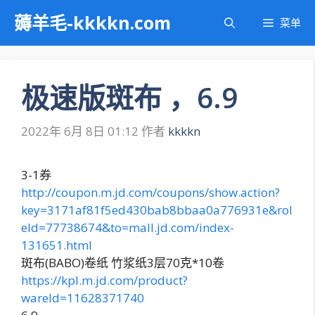
跳
薅羊毛-kkkkn.com
菜单
至
内
容
极速版斑布 ，6.9
2022年 6月 8日 01:12
作者
kkkkn
3-1券
http://coupon.m.jd.com/coupons/show.action?
key=3171af81f5ed430bab8bbaa0a776931e&rol
eId=77738674&to=mall.jd.com/index-
131651.html
斑布(BABO)卷纸 竹浆纸3层70克*10卷
https://kpl.m.jd.com/product?
wareId=11628371740