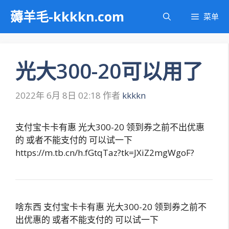
跳
薅羊毛-kkkkn.com
菜单
至
内
容
光大300-20可以用了
2022年 6月 8日 02:18
作者
kkkkn
支付宝卡卡有惠 光大300-20 领到券之前不出优惠
的 或者不能支付的 可以试一下
https://m.tb.cn/h.fGtqTaz?tk=JXiZ2mgWgoF?
啥东西 支付宝卡卡有惠 光大300-20 领到券之前不
出优惠的 或者不能支付的 可以试一下