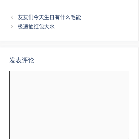
文
友友们今天生日有什么毛能
章
极速抽红包大水
导
航
发表评论
评
论