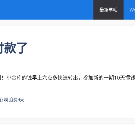
最新羊毛
W
付款了
到！小金库的钱早上六点多快速转出，参加新的一期10天攒钱花
存啊 浪费4天