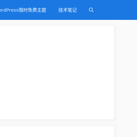
ordPress限时免费主题
技术笔记