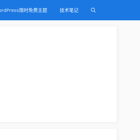
ordPress限时免费主题
技术笔记