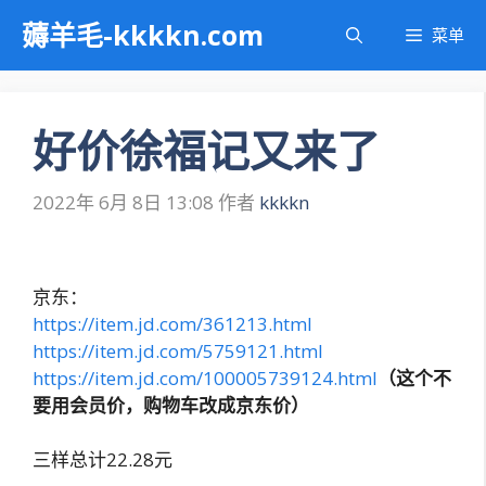
跳
薅羊毛-kkkkn.com
菜单
至
内
容
好价徐福记又来了
2022年 6月 8日 13:08
作者
kkkkn
京东：
https://item.jd.com/361213.html
https://item.jd.com/5759121.html
https://item.jd.com/100005739124.html
（这个不
要用会员价，购物车改成京东价）
三样总计22.28元