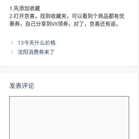
1.先添加收藏
2.打开京喜，找到收藏夹，可以看到个商品都有优
惠券，自己分享到VX领券，对了，京喜还有返。
文
13今天什么价格
章
沈阳消费券来了
导
航
发表评论
评
论