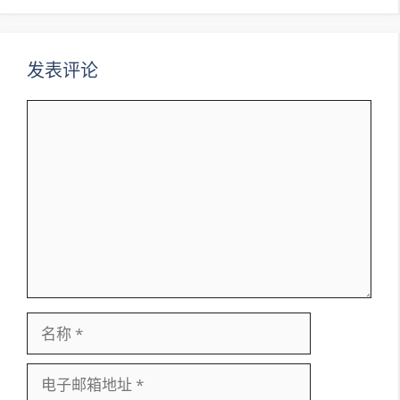
发表评论
评
论
名
称
电
子