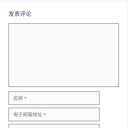
发表评论
评
论
名
称
电
子
邮
网