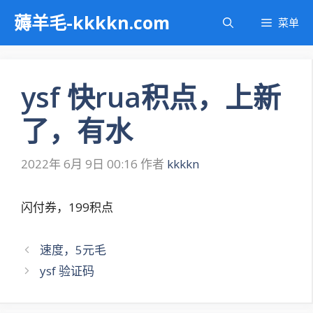
跳
薅羊毛-kkkkn.com
菜单
至
内
容
ysf 快rua积点，上新
了，有水
2022年 6月 9日 00:16
作者
kkkkn
闪付券，199积点
文
速度，5元毛
章
ysf 验证码
导
航