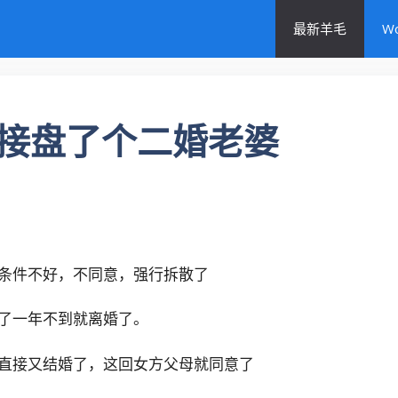
最新羊毛
W
接盘了个二婚老婆
条件不好，不同意，强行拆散了
了一年不到就离婚了。
直接又结婚了，这回女方父母就同意了