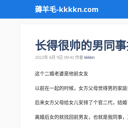
跳
薅羊毛-kkkkn.com
至
内
容
长得很帅的男同事
2022年 6月 9日 09:42
作者
kkkkn
这个二婚老婆是他前女友
以前在一起的时候，女方父母觉得男的家庭
后来女方父母给女儿安排了个官二代，结婚
离婚后女的就找回前男友，也就是我同事，