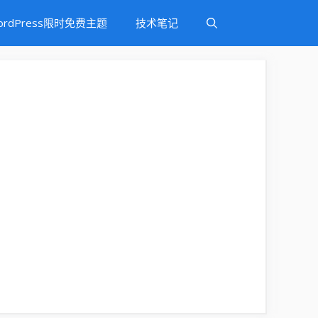
ordPress限时免费主题
技术笔记