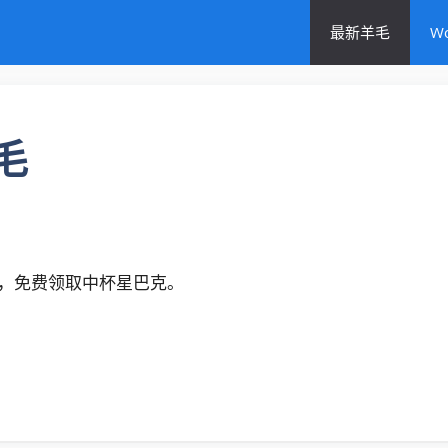
最新羊毛
W
毛
卡，免费领取中杯星巴克。