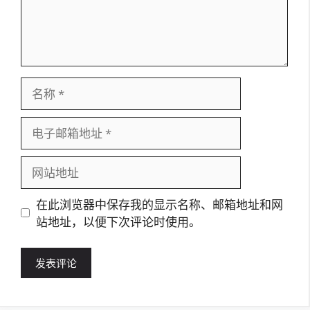
名
称
电
子
邮
网
箱
站
地
地
在此浏览器中保存我的显示名称、邮箱地址和网
址
址
站地址，以便下次评论时使用。