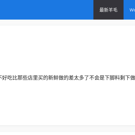
最新羊毛
W
不好吃比那些店里买的新鲜做的差太多了不会是下脚料剩下做