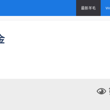
最新羊毛
W
金