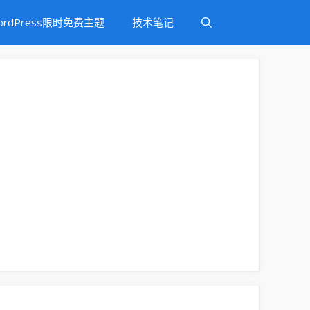
ordPress限时免费主题
技术笔记