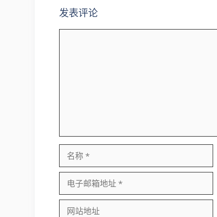
发表评论
评
论
名
称
电
子
邮
网
箱