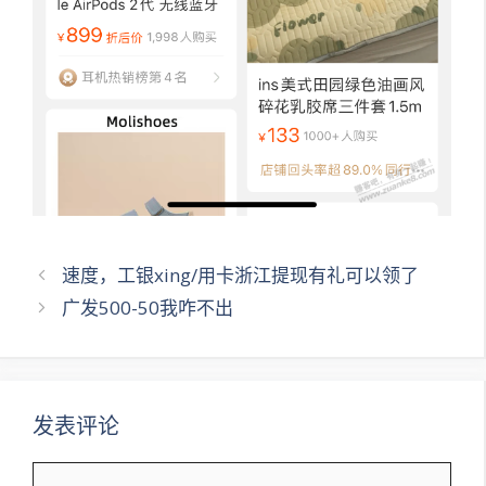
文
速度，工银xing/用卡浙江提现有礼可以领了
章
广发500-50我咋不出
导
航
发表评论
评