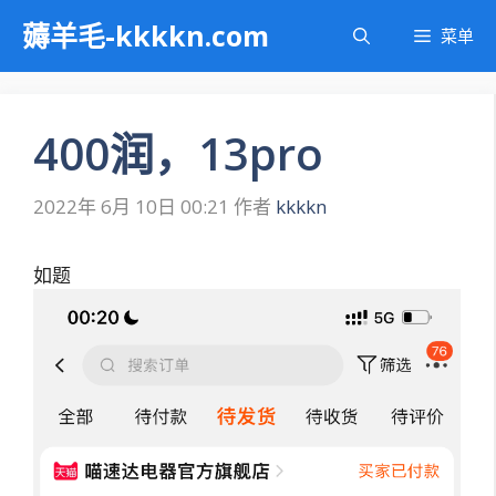
跳
薅羊毛-kkkkn.com
菜单
至
内
容
400润，13pro
2022年 6月 10日 00:21
作者
kkkkn
如题