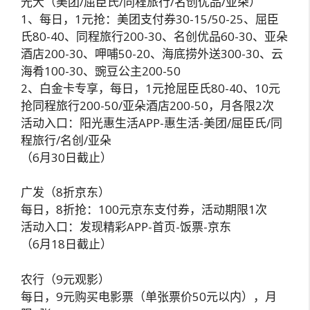
光大（美团/屈臣氏/同程旅行/名创优品/亚朵）
1、每日，1元抢：美团支付券30-15/50-25、屈臣
氏80-40、同程旅行200-30、名创优品60-30、亚朵
酒店200-30、呷哺50-20、海底捞外送300-30、云
海肴100-30、豌豆公主200-50
2、白金卡专享，每日，1元抢屈臣氏80-40、10元
抢同程旅行200-50/亚朵酒店200-50，月各限2次
活动入口：阳光惠生活APP-惠生活-美团/屈臣氏/同
程旅行/名创/亚朵
（6月30日截止）
广发（8折京东）
每日，8折抢：100元京东支付券，活动期限1次
活动入口：发现精彩APP-首页-饭票-京东
（6月18日截止）
农行（9元观影）
每日，9元购买电影票（单张票价50元以内），月