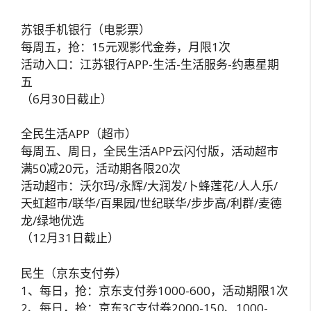
苏银手机银行（电影票）
每周五，抢：15元观影代金券，月限1次
活动入口：江苏银行APP-生活-生活服务-约惠星期
五
（6月30日截止）
全民生活APP（超市）
每周五、周日，全民生活APP云闪付版，活动超市
满50减20元，活动期各限20次
活动超市：沃尔玛/永辉/大润发/卜蜂莲花/人人乐/
天虹超市/联华/百果园/世纪联华/步步高/利群/麦德
龙/绿地优选
（12月31日截止）
民生（京东支付券）
1、每日，抢：京东支付券1000-600，活动期限1次
2、每日，抢：京东3C支付券2000-150、1000-