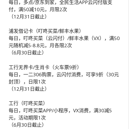
每日，多点/京东到家，全民生活APP云闪付版支
付，满50减10元，月限2次
（12月31日截止）
浦发借记卡（叮咚买菜/鲜丰水果）
每日，叮咚买菜（云闪付）/鲜丰水果（VX），满50
元随机减5-8.8元，月各限2次
（6月30日截止）
工行无界卡/生肖卡（火车票9折）
每日，一二306购票，云闪付消费，可享9折（30元
封顶），日限1次
（12月31日截止）
工行（叮咚买菜）
每日，叮咚买菜APP/小程序，VX消费，满30减5
元，活动期限1次
（6月30日截止）