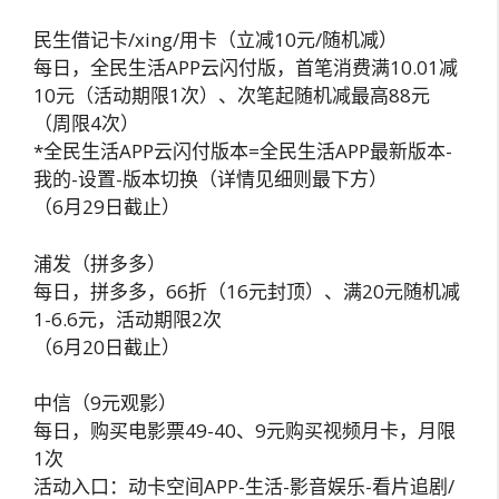
民生借记卡/xing/用卡（立减10元/随机减）
每日，全民生活APP云闪付版，首笔消费满10.01减
10元（活动期限1次）、次笔起随机减最高88元
（周限4次）
*全民生活APP云闪付版本=全民生活APP最新版本-
我的-设置-版本切换（详情见细则最下方）
（6月29日截止）
浦发（拼多多）
每日，拼多多，66折（16元封顶）、满20元随机减
1-6.6元，活动期限2次
（6月20日截止）
中信（9元观影）
每日，购买电影票49-40、9元购买视频月卡，月限
1次
活动入口：动卡空间APP-生活-影音娱乐-看片追剧/