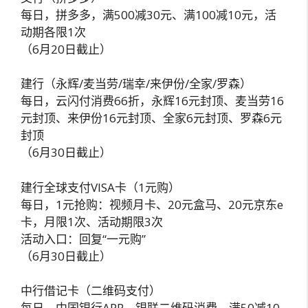
每日，拼多多，满500减30元、满100减10元，活
动期各限1次
（6月20日截止）
建行（永辉/麦当劳/瑞幸/来伊份/全家/罗森）
每日，云闪付消费66折，永辉16元封顶、麦当劳16
元封顶、来伊份16元封顶、全家6元封顶、罗森6元
封顶
（6月30日截止）
建行全球支付VISA卡（1元购）
每日，1元抢购：视频月卡、20元盒马、20元京东e
卡，月限1次、活动期限3次
活动入口：回复“一元购”
（6月30日截止）
中行借记卡（二维码支付）
每日，中国银行APP，银联二维码消费，满50减10