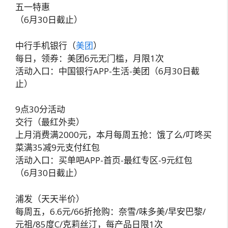
五一特惠
（6月30日截止）
中行手机银行（
美团
）
每日，领券：美团6元无门槛，月限1次
活动入口：中国银行APP-生活-美团（6月30日截
止）
9点30分活动
交行（最红外卖）
上月消费满2000元，本月每周五抢：饿了么/叮咚买
菜满35减9元支付红包
活动入口：买单吧APP-首页-最红专区-9元红包
（6月30日截止）
浦发（天天半价）
每周五，6.6元/66折抢购：奈雪/味多美/早安巴黎/
元祖/85度C/克莉丝汀，每产品日限1次