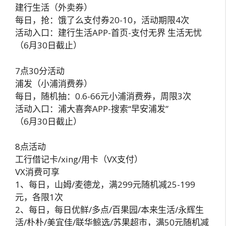
建行生活（外卖券）
每日，抢：饿了么支付券20-10，活动期限4次
活动入口：建行生活APP-首页-支付无界 生活无忧
（6月30日截止）
7点30分活动
浦发（小浦消费券）
每日，随机抽：0.6-66元小浦消费券，周限3次
活动入口：浦大喜奔APP-搜索“早安浦发”
（6月30日截止）
8点活动
工行借记卡/xing/用卡（VX支付）
VX消费可享
1、每日，山姆/麦德龙，满299元随机减25-199
元，各限1次
2、每日，每日优鲜/多点/百果园/本来生活/永辉生
活/朴朴/美宜佳/联华鲸选/苏果超市，满50元随机减