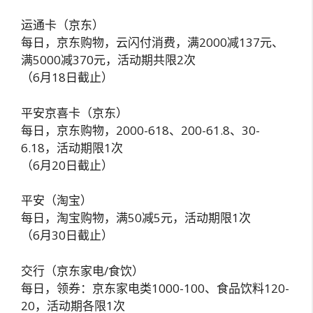
运通卡（京东）
每日，京东购物，云闪付消费，满2000减137元、
满5000减370元，活动期共限2次
（6月18日截止）
平安京喜卡（京东）
每日，京东购物，2000-618、200-61.8、30-
6.18，活动期限1次
（6月20日截止）
平安（淘宝）
每日，淘宝购物，满50减5元，活动期限1次
（6月30日截止）
交行（京东家电/食饮）
每日，领券：京东家电类1000-100、食品饮料120-
20，活动期各限1次