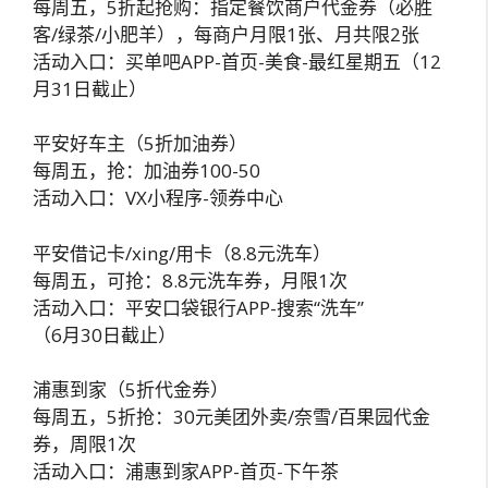
每周五，5折起抢购：指定餐饮商户代金券（必胜
客/绿茶/小肥羊），每商户月限1张、月共限2张
活动入口：买单吧APP-首页-美食-最红星期五（12
月31日截止）
平安好车主（5折加油券）
每周五，抢：加油券100-50
活动入口：VX小程序-领券中心
平安借记卡/xing/用卡（8.8元洗车）
每周五，可抢：8.8元洗车券，月限1次
活动入口：平安口袋银行APP-搜索“洗车”
（6月30日截止）
浦惠到家（5折代金券）
每周五，5折抢：30元美团外卖/奈雪/百果园代金
券，周限1次
活动入口：浦惠到家APP-首页-下午茶