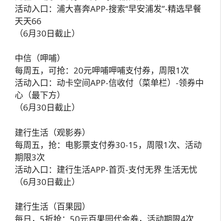
活动入口：浦大喜奔APP-搜索“早安浦发”-精选早餐
天天66
（6月30日截止）
中信（呷哺）
每周五，可抢：20元呷哺呷哺支付券，周限1次
活动入口：动卡空间APP-信收付（菜单栏）-领券中
心（最下方）
（6月30日截止）
建行生活（观影券）
每周五，抢：电影票支付券30-15，周限1次、活动
期限3次
活动入口：建行生活APP-首页-支付无界 生活无忧
（6月30日截止）
建行生活（百果园）
每日，5折抢：50元百果园代金券，活动期限4次