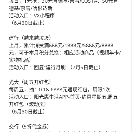
每日，1元抢：30元肯德基/奈雪/COSTA、50元肯
德基/奈雪/哈根达斯
活动入口：VX小程序
（6月30日截止）
建行（越来越垃圾）
上月，累计消费满888元/1888元/5888元/8888
元，可于本月积分兑换：相应活动商品（视频年卡/
实物礼品）
活动入口：回复“建行月刷”（7月5日截止）
光大（周五开红包）
每周五，抽：0.18-6888元返现红包，周限1次
活动入口：阳光惠生活APP-首页-约惠星期五.周五
开红包（滚动页）
（6月30日截止）
交行（5折代金券）