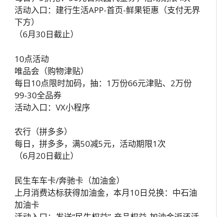
活动入口：建行生活APP-首页-鲜果钜惠（支付无界
下方）
（6月30日截止）
10点活动
唯品会（购物津贴）
每日10点限时加码，抽：1万份66元津贴、2万份
99-30全品券
活动入口：VX小程序
农行（拼多多）
每日，拼多多，满50减5元，活动期限1次
（6月20日截止）
民生车车卡/奔驰卡（加油金）
上月消费达标获得加油金，本月10日兑换：中石油
加油卡
活动入口：发送“民生权益”-产品权益-加油金返还活