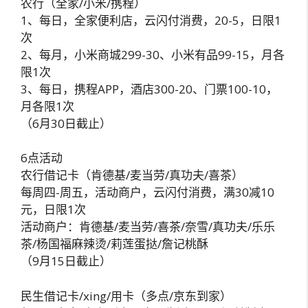
农行（全家/小米/携程）
1、每日，全家便利店，云闪付消费，20-5，日限1
次
2、每月，小米商城299-30、小米有品99-15，月各
限1次
3、每日，携程APP，酒店300-20、门票100-10，
月各限1次
（6月30日截止）
6点活动
农行借记卡（肯德基/麦当劳/真功夫/喜茶）
每周四-周五，活动商户，云闪付消费，满30减10
元，日限1次
活动商户：肯德基/麦当劳/喜茶/奈雪/真功夫/乐乐
茶/杨国福麻辣烫/莉莲蛋挞/詹记桃酥
（9月15日截止）
民生借记卡/xing/用卡（多点/京东到家）