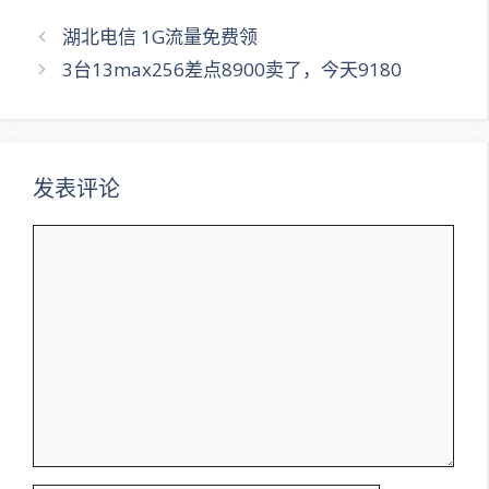
文
湖北电信 1G流量免费领
章
3台13max256差点8900卖了，今天9180
导
航
发表评论
评
论