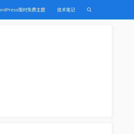
ordPress限时免费主题
技术笔记