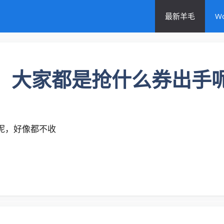
最新羊毛
W
了，大家都是抢什么券出手
呢，好像都不收