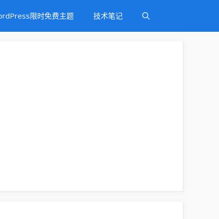
ordPress限时免费主题
技术笔记