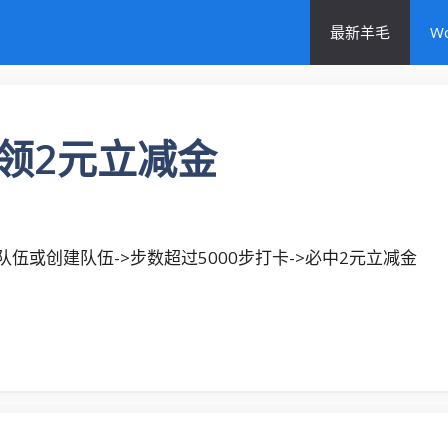
最新羊毛
W
领2元立减金
队伍或创建队伍->步数超过5000步打卡->必中2元立减金