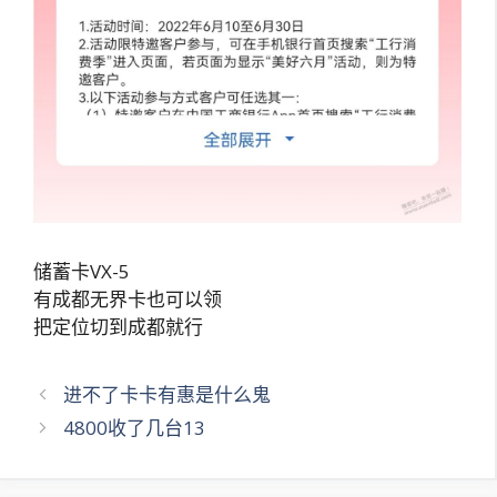
储蓄卡VX-5
有成都无界卡也可以领
把定位切到成都就行
文
进不了卡卡有惠是什么鬼
章
4800收了几台13
导
航