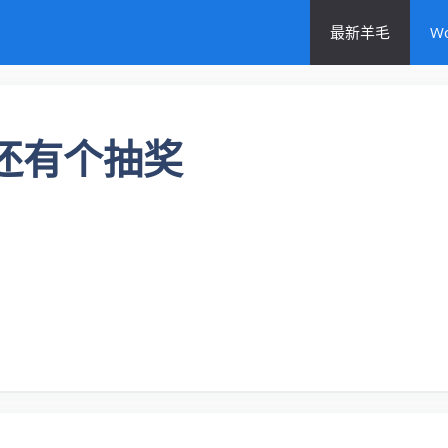
最新羊毛
W
，还有个抽奖