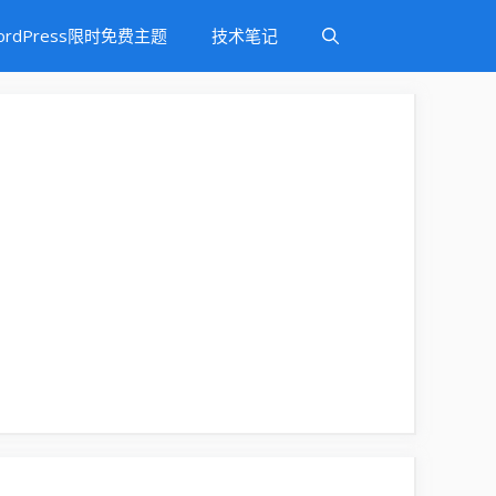
ordPress限时免费主题
技术笔记