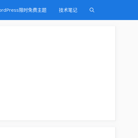
ordPress限时免费主题
技术笔记