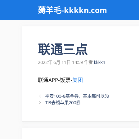
跳
薅羊毛-kkkkn.com
至
内
容
联通三点
2022年 6月 11日 14:59
作者
kkkkn
联通APP-饭票-
美团
文
平安100-8基金券，基本都可以领
章
TB去领苹果200券
导
航