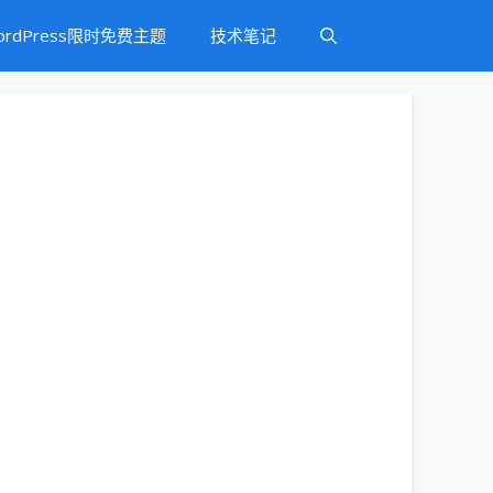
ordPress限时免费主题
技术笔记