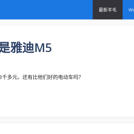
最新羊毛
W
是雅迪M5
3千多元。还有比他们好的电动车吗？