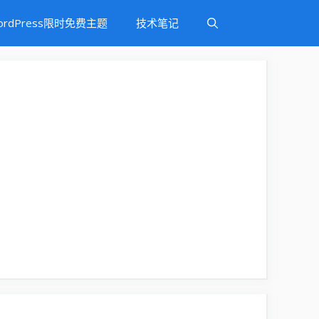
ordPress限时免费主题
技术笔记