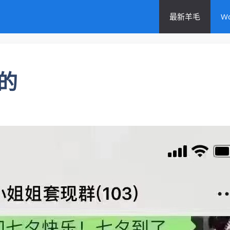
最新羊毛
W
的