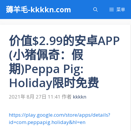
跳
薅羊毛-kkkkn.com
菜单
至
内
容
价值$2.99的安卓APP
(小猪佩奇：假
期)Peppa Pig:
Holiday限时免费
2021年 8月 27日 11:41
作者
kkkkn
https://play.google.com/store/apps/details?
id=com.peppapig.holiday&hl=en