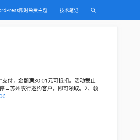
ordPress限时免费主题
技术笔记
”支付，金额满30.01元可抵扣。活动截止
不停→苏州农行邀约客户，即可领取。2、领
006