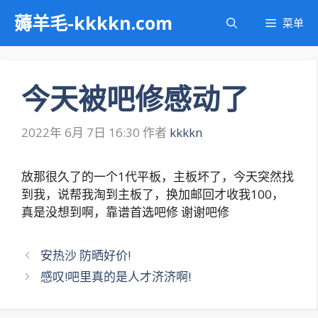
跳
薅羊毛-kkkkn.com
菜单
至
内
容
今天被吧修感动了
2022年 6月 7日 16:30
作者
kkkkn
放那很久了的一个1代平板，主板坏了，今天突然找
到我，说帮我淘到主板了，换加邮回才收我100，
真是没想到啊，靠谱首选吧修 谢谢吧修
文
安热沙 防晒好价!
章
感叹!吧里真的是人才济济啊!
导
航