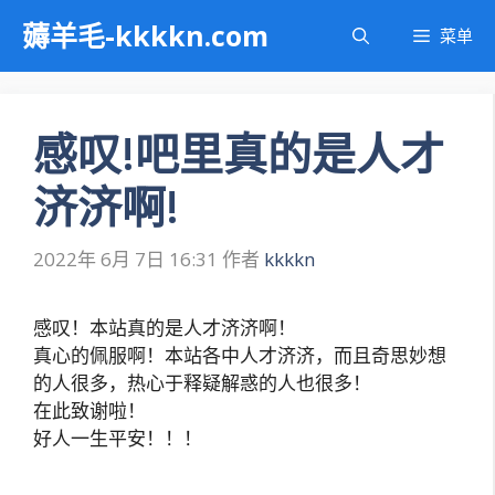
跳
薅羊毛-kkkkn.com
菜单
至
内
容
感叹!吧里真的是人才
济济啊!
2022年 6月 7日 16:31
作者
kkkkn
感叹！本站真的是人才济济啊！
真心的佩服啊！本站各中人才济济，而且奇思妙想
的人很多，热心于释疑解惑的人也很多！
在此致谢啦！
好人一生平安！！！