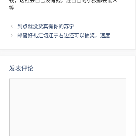
钱，这社会自己没有钱，连自己的小孩都会低人一
等
文
到点就没货真有你的苏宁
章
邮储好礼汇切辽宁右边还可以抽奖，速度
导
航
发表评论
评
论