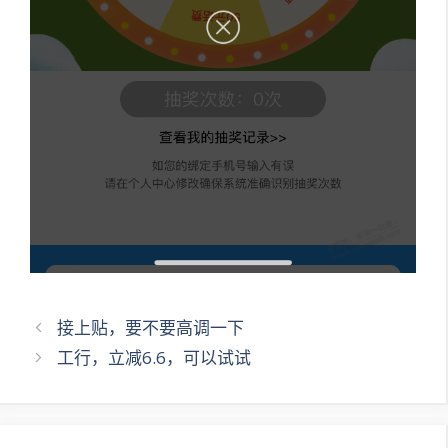
文
接上贴，要不要高调一下
章
工行，立减6.6，可以试试
导
航